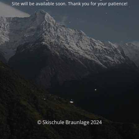
Site will be available soon. Thank you for your patience!
© Skischule Braunlage 2024