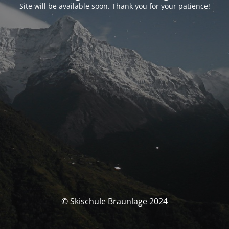
Site will be available soon. Thank you for your patience!
© Skischule Braunlage 2024