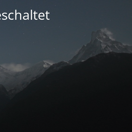
schaltet