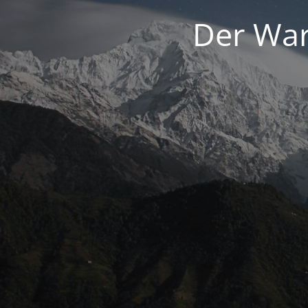
Der War