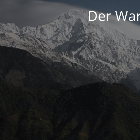
Der War