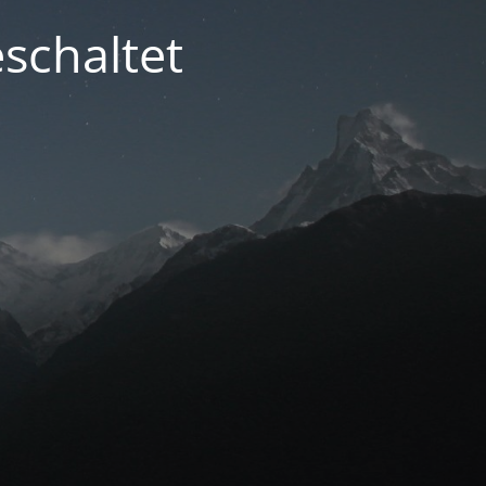
schaltet