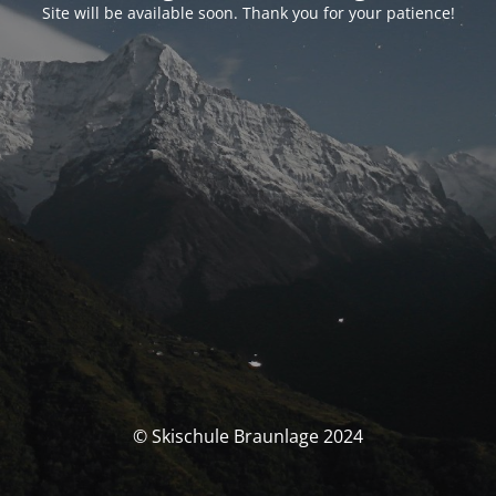
Site will be available soon. Thank you for your patience!
© Skischule Braunlage 2024