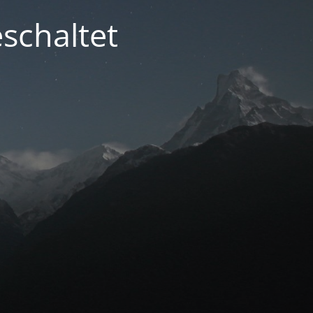
schaltet