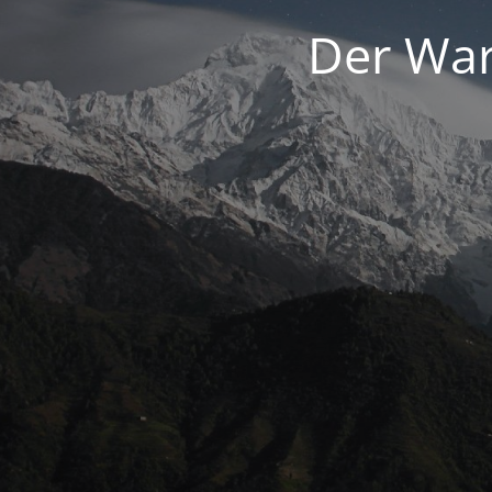
Der War