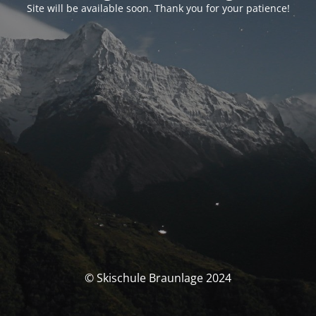
Site will be available soon. Thank you for your patience!
© Skischule Braunlage 2024