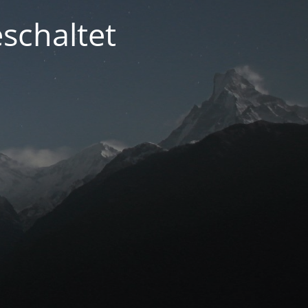
schaltet