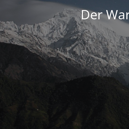
Der War